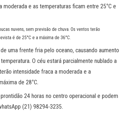
 a moderada e as temperaturas ficam entre 25°C e
poucas nuvens, sem previsão de chuva. Os ventos terão
revista é de 25°C e a máxima de 36°C.
 de uma frente fria pelo oceano, causando aumento
 temperatura. O céu estará parcialmente nublado a
terão intensidade fraca a moderada e a
 máxima de 28°C.
prontidão 24 horas no centro operacional e podem
 whatsApp (21) 98294-3235.