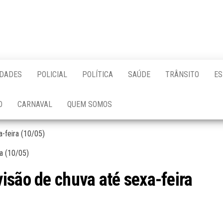
IDADES
POLICIAL
POLÍTICA
SAÚDE
TRÂNSITO
ES
O
CARNAVAL
QUEM SOMOS
-feira (10/05)
isão de chuva até sexa-feira