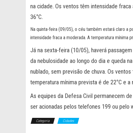
na cidade. Os ventos têm intensidade fraca
36°C.
Na quinta-feira (09/05), o céu também estará claro a 
intensidade fraca a moderada. A temperatura mínima p
Já na sexta-feira (10/05), haverá passagem
da nebulosidade ao longo do dia e queda na
nublado, sem previsão de chuva. Os ventos 
temperatura mínima prevista é de 22°C e a
As equipes da Defesa Civil permanecem de 
ser acionadas pelos telefones 199 ou pelo
Categoria
Cidades