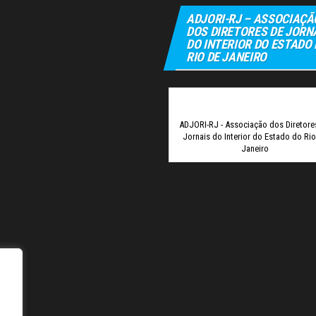
ADJORI-RJ – ASSOCIAÇÃ
DOS DIRETORES DE JORN
DO INTERIOR DO ESTADO
RIO DE JANEIRO
Elexbe
ADJORI-RJ - Associação dos Diretore
Jornais do Interior do Estado do Ri
Janeiro