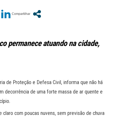
eco permanece atuando na cidade,
ria de Proteção e Defesa Civil, informa que não há
 em decorrência de uma forte massa de ar quente e
ípio.
se claro com poucas nuvens, sem previsão de chuva