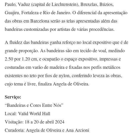
Paulo, Vaduz (capital de Liechtenstein), Bruxelas, Búzios,
Guajiru, Fortaleza e Rio de Janeiro. O diferencial da apresentação
das obras em Barcelona serão as telas apresentadas além das
bandeiras customizadas por artistas de várias procedências.
A fluidez das bandeiras ganha reforço no local expositivo que é de
grande proporção. As bandeiras são em tecido de voal, medindo
2.50 por 1.20 cm, e ocuparão o espaço expositivo, impressas e
costuradas em varão de madeira e fixadas nos perfis metálicos
existentes no teto por fios de nylon, conferindo leveza às obras,
cujo tema é livre, finaliza Angela de Oliveira.
Serviço:
“Bandeiras e Cores Entre Nós”
Local: Valid World Hall
Visitação: 18 a 20 de abril 2024
Curadoria: Angela de Oliveira e Ana Arcioni