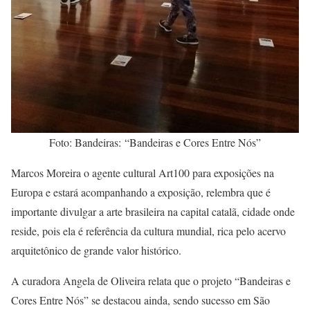
Foto: Bandeiras: “Bandeiras e Cores Entre Nós”
Marcos Moreira o agente cultural Art100 para exposições na
Europa e estará acompanhando a exposição, relembra que é
importante ‍divulgar a arte brasileira na capital catalã, cidade onde
reside, pois ela é referência da cultura mundial, rica pelo acervo
arquitetônico de grande valor histórico.
A curadora Angela de Oliveira relata que o projeto “Bandeiras e
Cores Entre Nós” se destacou ainda, sendo sucesso em São