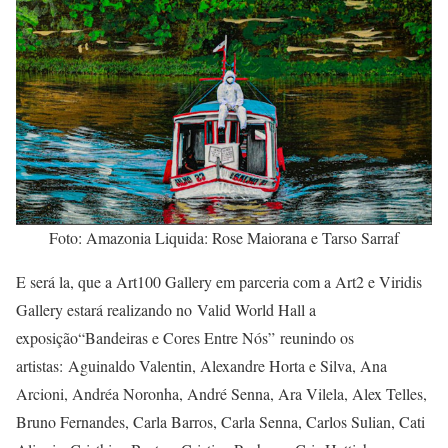
Foto: Amazonia Liquida: Rose Maiorana e Tarso Sarraf
E será la, que a Art100 Gallery em parceria com a Art2 e Viridis
Gallery estará realizando no Valid World Hall a
exposição“Bandeiras e Cores Entre Nós” reunindo os
artistas: Aguinaldo Valentin, Alexandre Horta e Silva, Ana
Arcioni, Andréa Noronha, André Senna, Ara Vilela, Alex Telles,
Bruno Fernandes, Carla Barros, Carla Senna, Carlos Sulian, Cati