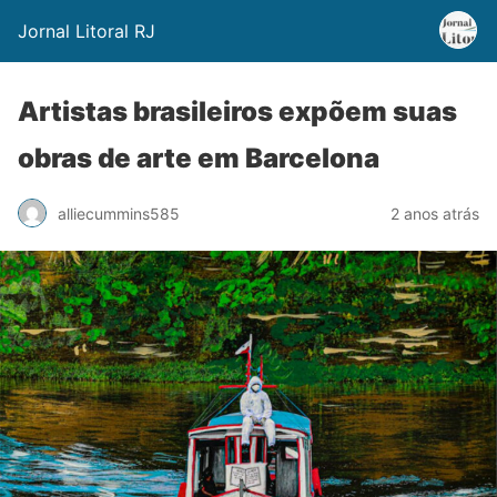
Jornal Litoral RJ
Artistas brasileiros expõem suas
obras de arte em Barcelona
alliecummins585
2 anos atrás