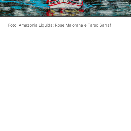
Foto: Amazonia Liquida: Rose Maiorana e Tarso Sarraf