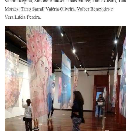
Sandra Régina, Simone Bellusci, Thais Murce, Tânia Castro, Tata
Moraes, Tarso Sarraf, Valéria Oliveira, Valber Benevides e
Vera Lúcia Pereira.