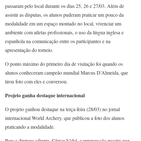
passaram pelo local durante os dias 25, 26 e 27/03. Além de
assistir as disputas, os alunos puderam praticar um pouco da
modalidade em um espaço montado no local, vivenciar um
ambiente com atletas profissionais, o uso da língua inglesa e
espanhola na comunicação entre os participantes e na
apresentação do torneio.
O ponto máximo do primeiro dia de visitação foi quando os
alunos conheceram campeão mundial Marcus D’Almeida, que
tirou foto com eles e conversou.
Projeto ganha destaque internacional
O projeto ganhou destaque na terça-feira (28/03) no jornal
internacional World Archery, que publicou a foto dos alunos
praticando a modalidade.
Para a diretora adjunta, Gleice Vidal, a repercussão mostra que