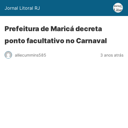
Jornal Litoral RJ
Prefeitura de Maricá decreta
ponto facultativo no Carnaval
alliecummins585
3 anos atrás