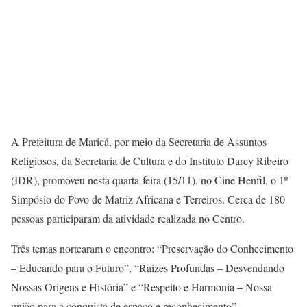
A Prefeitura de Maricá, por meio da Secretaria de Assuntos
Religiosos, da Secretaria de Cultura e do Instituto Darcy Ribeiro
(IDR), promoveu nesta quarta-feira (15/11), no Cine Henfil, o 1º
Simpósio do Povo de Matriz Africana e Terreiros. Cerca de 180
pessoas participaram da atividade realizada no Centro.
Três temas nortearam o encontro: “Preservação do Conhecimento
– Educando para o Futuro”, “Raízes Profundas – Desvendando
Nossas Origens e História” e “Respeito e Harmonia – Nossa
união para a conquista de espaço e reconhecimento”.