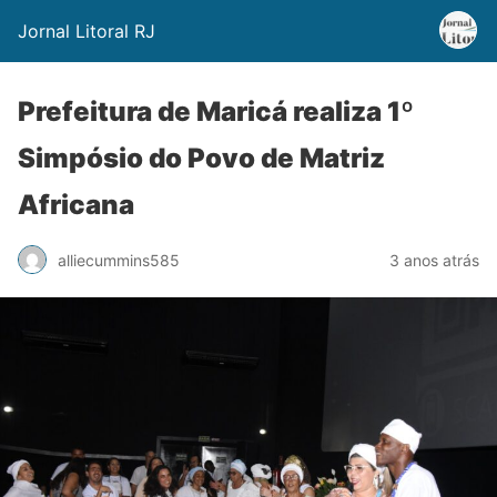
Jornal Litoral RJ
Prefeitura de Maricá realiza 1º
Simpósio do Povo de Matriz
Africana
alliecummins585
3 anos atrás