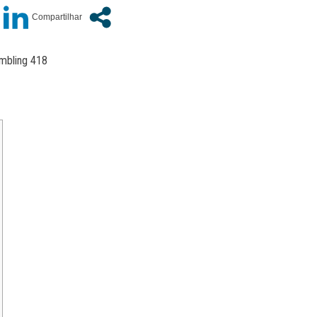
ambling 418