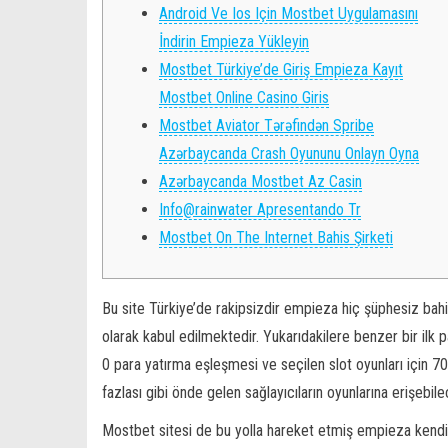
Android Ve Ios Için Mostbet Uygulamasını
İndirin Empieza Yükleyin
Mostbet Türkiye’de Giriş Empieza Kayıt
Mostbet Online Casino Giris
Mostbet Aviator Tərəfindən Spribe
Azərbaycanda Crash Oyununu Onlayn Oyna
Azərbaycanda Mostbet Az Casin
Info@rainwater Apresentando Tr
Mostbet On The Internet Bahis Şirketi
Bu site Türkiye’de rakipsizdir empieza hiç şüphesiz bahi
olarak kabul edilmektedir. Yukarıdakilere benzer bir ilk
0 para yatırma eşleşmesi ve seçilen slot oyunları için 
fazlası gibi önde gelen sağlayıcıların oyunlarına erişebile
Mostbet sitesi de bu yolla hareket etmiş empieza kendisi