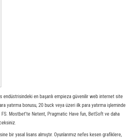
s endüstrisindeki en başarılı empieza güvenilir web internet site
 para yatırma bonusu, 20 buck veya üzeri ilk para yatırma işleminde
70 FS. Mostbet’te Netent, Pragmatic Have fun, BetSoft ve daha
ceksiniz.
ne bir yasal lisans almıştır. Oyunlarımız nefes kesen grafiklere,