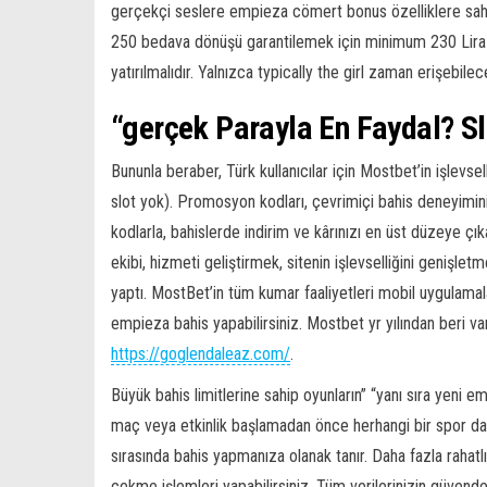
gerçekçi seslere empieza cömert bonus özelliklere sahi
250 bedava dönüşü garantilemek için minimum 230 Lira 
yatırılmalıdır. Yalnızca typically the girl zaman erişebile
“gerçek Parayla En Faydal? Sl
Bununla beraber, Türk kullanıcılar için Mostbet’in işlevs
slot yok). Promosyon kodları, çevrimiçi bahis deneyimi
kodlarla, bahislerde indirim ve kârınızı en üst düzeye çı
ekibi, hizmeti geliştirmek, sitenin işlevselliğini genişle
yaptı. MostBet’in tüm kumar faaliyetleri mobil uygulamal
empieza bahis yapabilirsiniz. Mostbet yr yılından beri v
https://goglendaleaz.com/
.
Büyük bahis limitlerine sahip oyunların” “yanı sıra yeni e
maç veya etkinlik başlamadan önce herhangi bir spor dalı
sırasında bahis yapmanıza olanak tanır. Daha fazla rahatlı
çekme işlemleri yapabilirsiniz. Tüm verilerinizin güven