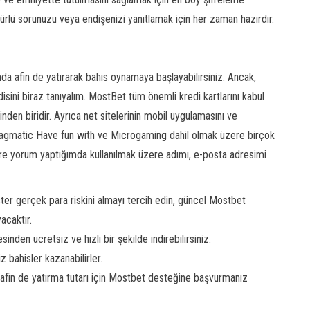
r türlü sorunuzu veya endişenizi yanıtlamak için her zaman hazırdır.
a afin de yatırarak bahis oynamaya başlayabilirsiniz. Ancak,
ini biraz tanıyalım. MostBet tüm önemli kredi kartlarını kabul
inden biridir. Ayrıca net sitelerinin mobil uygulamasını ve
ragmatic Have fun with ve Microgaming dahil olmak üzere birçok
sefere yorum yaptığımda kullanılmak üzere adımı, e-posta adresimi
er gerçek para riskini almayı tercih edin, güncel Mostbet
acaktır.
nden ücretsiz ve hızlı bir şekilde indirebilirsiniz.
 bahisler kazanabilirler.
 afin de yatırma tutarı için Mostbet desteğine başvurmanız