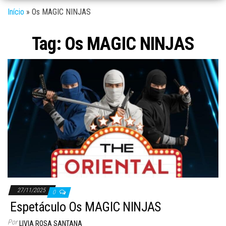
Início
»
Os MAGIC NINJAS
Tag:
Os MAGIC NINJAS
27/11/2025
0
Espetáculo Os MAGIC NINJAS
Por
LIVIA ROSA SANTANA