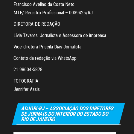
Francisco Avelino da Costa Neto
MTE/ Registro Profissional – 0039425/RJ
DIRETORA DE REDAÇÃO
Lívia Tavares. Jornalista e Assessora de imprensa
Vice-diretora Priscila Dias Jornalista
Contato da redação via WhatsApp:
21 98604-5878
FOTOGRAFIA
Jennifer Assis
ADJORI-RJ – ASSOCIAÇÃO DOS DIRETORES
DE JORNAIS DO INTERIOR DO ESTADO DO
RIO DE JANEIRO