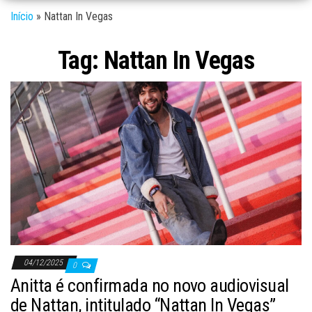
Início
»
Nattan In Vegas
Tag:
Nattan In Vegas
04/12/2025
0
Anitta é confirmada no novo audiovisual
de Nattan, intitulado “Nattan In Vegas”