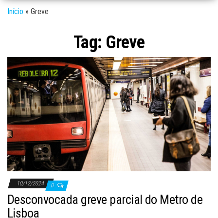
Início
»
Greve
Tag:
Greve
10/12/2024
0
Desconvocada greve parcial do Metro de
Lisboa