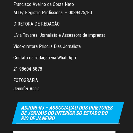
Francisco Avelino da Costa Neto
MTE/ Registro Profissional – 0039425/RJ
DIRETORA DE REDAÇÃO
Lívia Tavares. Jornalista e Assessora de imprensa
Vice-diretora Priscila Dias Jornalista
Contato da redação via WhatsApp:
21 98604-5878
FOTOGRAFIA
Jennifer Assis
ADJORI-RJ – ASSOCIAÇÃO DOS DIRETORES
DE JORNAIS DO INTERIOR DO ESTADO DO
RIO DE JANEIRO