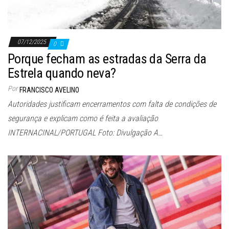
07/12/2025
0
Porque fecham as estradas da Serra da
Estrela quando neva?
Por
FRANCISCO AVELINO
Autoridades justificam encerramentos com falta de condições de
segurança e explicam como é feita a avaliação
INTERNACINAL/PORTUGAL Foto: Divulgação A…