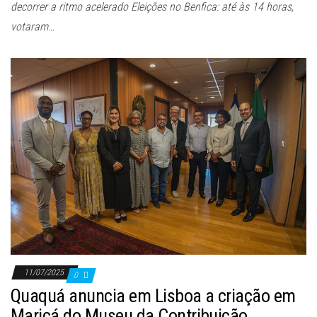
decorrer a ritmo acelerado Eleições no Benfica: até às 14 horas,
votaram…
11/07/2025
0
Quaquá anuncia em Lisboa a criação em
Maricá do Museu da Contribuição