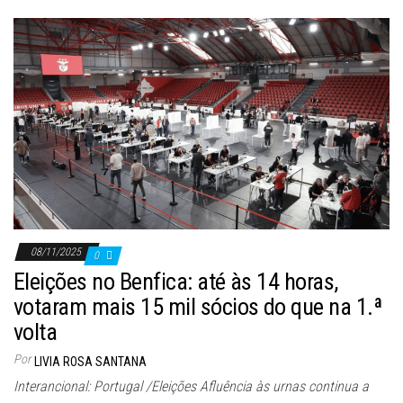
08/11/2025
0
Eleições no Benfica: até às 14 horas,
votaram mais 15 mil sócios do que na 1.ª
volta
Por
LIVIA ROSA SANTANA
Interancional: Portugal /Eleições Afluência às urnas continua a