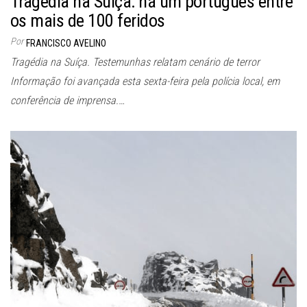
Tragédia na Suíça: há um português entre
os mais de 100 feridos
Por
FRANCISCO AVELINO
Tragédia na Suíça. Testemunhas relatam cenário de terror
Informação foi avançada esta sexta-feira pela polícia local, em
conferência de imprensa.…