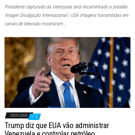
Presidente capturado da Venezuela será encaminhado a presídio
Imagen Divulgação Internacional / USA Imagens transmitidas em
canais de televisão mostraram…
03/01/2026
0
Trump diz que EUA vão administrar
Venezuela e controlar petróleo