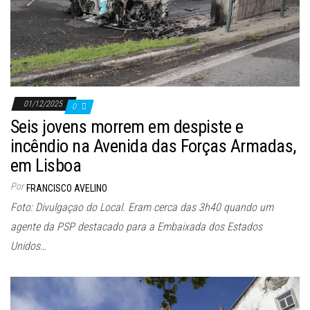
01/12/2025
0
Seis jovens morrem em despiste e
incêndio na Avenida das Forças Armadas,
em Lisboa
Por
FRANCISCO AVELINO
Foto: Divulgaçao do Local. Eram cerca das 3h40 quando um
agente da PSP destacado para a Embaixada dos Estados
Unidos…