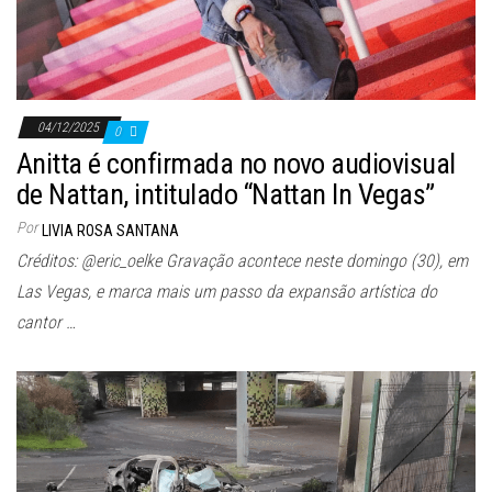
04/12/2025
0
Anitta é confirmada no novo audiovisual
de Nattan, intitulado “Nattan In Vegas”
Por
LIVIA ROSA SANTANA
Créditos: @eric_oelke Gravação acontece neste domingo (30), em
Las Vegas, e marca mais um passo da expansão artística do
cantor …