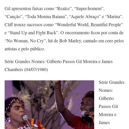
Gil apresentou faixas como “Realce”, “Super-homem”,
“Canção”, “Toda Menina Baiana”, “Aquele Abraço” e “Marina”.
Cliff trouxe sucessos como “Wonderful World, Beautiful People”
e “Stand Up and Fight Back”. O encerramento ficou por conta de
“No Woman, No Cry”, hit de Bob Marley, cantado em coro pelos
artistas e pelo público.
Série Grandes Nomes: Gilberto Passos Gil Moreira e James
Chambers (04/07/1980)
Série Grandes
Nomes:
Gilberto
Passos Gil
Moreira e
James