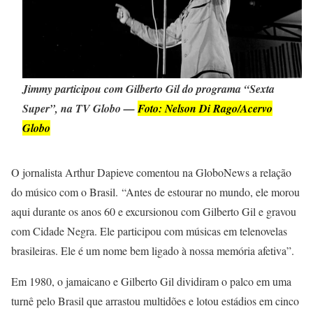
Jimmy participou com Gilberto Gil do programa “Sexta
Super”, na TV Globo —
Foto: Nelson Di Rago/Acervo
Globo
O jornalista Arthur Dapieve comentou na GloboNews a relação
do músico com o Brasil. “Antes de estourar no mundo, ele morou
aqui durante os anos 60 e excursionou com Gilberto Gil e gravou
com Cidade Negra. Ele participou com músicas em telenovelas
brasileiras. Ele é um nome bem ligado à nossa memória afetiva”.
Em 1980, o jamaicano e Gilberto Gil dividiram o palco em uma
turnê pelo Brasil que arrastou multidões e lotou estádios em cinco