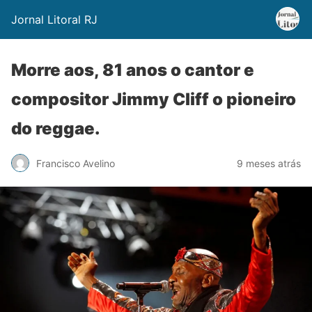
Jornal Litoral RJ
Morre aos, 81 anos o cantor e
compositor Jimmy Cliff o pioneiro
do reggae.
Francisco Avelino
9 meses atrás