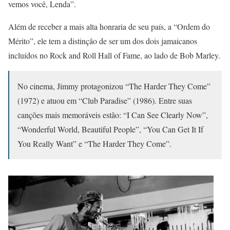
vemos você, Lenda”.
Além de receber a mais alta honraria de seu país, a “Ordem do
Mérito”, ele tem a distinção de ser um dos dois jamaicanos
incluídos no Rock and Roll Hall of Fame, ao lado de Bob Marley.
No cinema, Jimmy protagonizou “The Harder They Come”
(1972) e atuou em “Club Paradise” (1986). Entre suas
canções mais memoráveis estão: “I Can See Clearly Now”,
“Wonderful World, Beautiful People”, “You Can Get It If
You Really Want” e “The Harder They Come”.