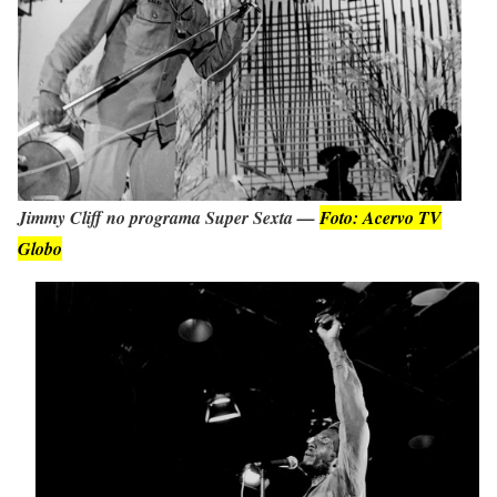
Jimmy Cliff no programa Super Sexta —
Foto: Acervo TV
Globo