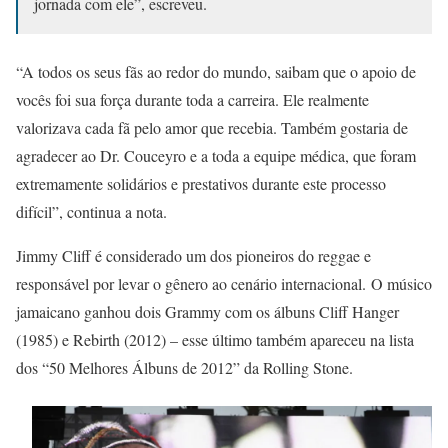
jornada com ele”, escreveu.
“A todos os seus fãs ao redor do mundo, saibam que o apoio de
vocês foi sua força durante toda a carreira. Ele realmente
valorizava cada fã pelo amor que recebia. Também gostaria de
agradecer ao Dr. Couceyro e a toda a equipe médica, que foram
extremamente solidários e prestativos durante este processo
difícil”, continua a nota.
Jimmy Cliff é considerado um dos pioneiros do reggae e
responsável por levar o gênero ao cenário internacional. O músico
jamaicano ganhou dois Grammy com os álbuns Cliff Hanger
(1985) e Rebirth (2012) – esse último também apareceu na lista
dos “50 Melhores Álbuns de 2012” da Rolling Stone.