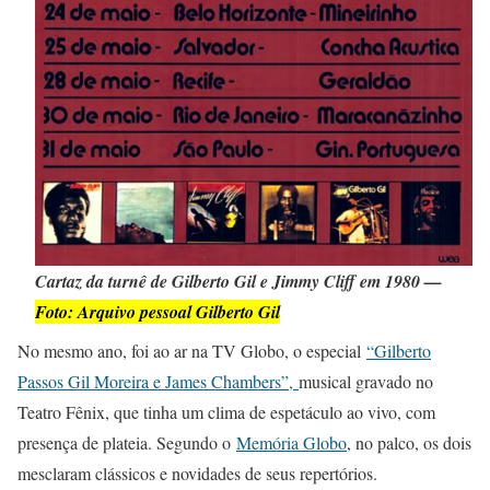
Cartaz da turnê de Gilberto Gil e Jimmy Cliff em 1980 —
Foto: Arquivo pessoal Gilberto Gil
No mesmo ano, foi ao ar na TV Globo, o especial
“Gilberto
Passos Gil Moreira e James Chambers”,
musical gravado no
Teatro Fênix, que tinha um clima de espetáculo ao vivo, com
presença de plateia. Segundo o
Memória Globo
, no palco, os dois
mesclaram clássicos e novidades de seus repertórios.