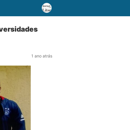
iversidades
1 ano atrás