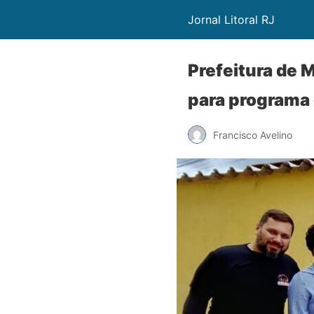
Jornal Litoral RJ
Prefeitura de 
para programa 
Francisco Avelino