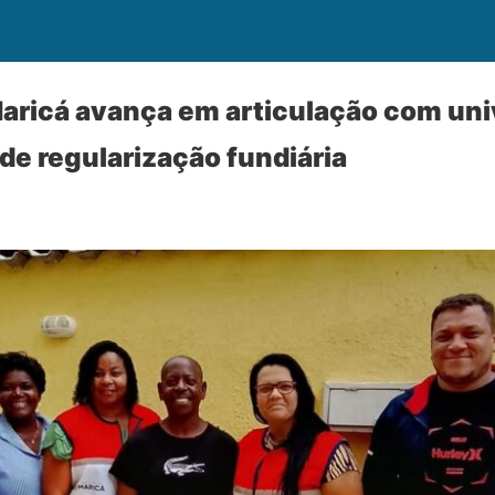
Maricá avança em articulação com un
de regularização fundiária