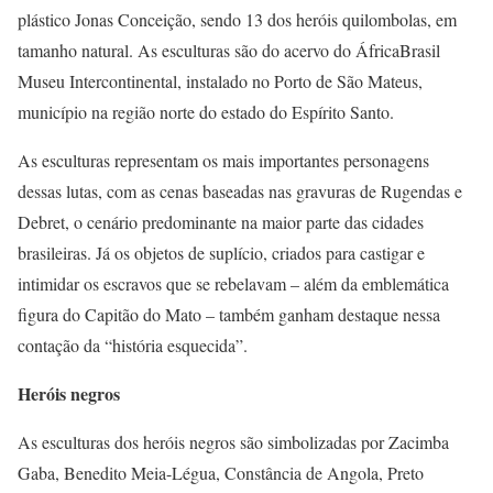
plástico Jonas Conceição, sendo 13 dos heróis quilombolas, em
tamanho natural. As esculturas são do acervo do ÁfricaBrasil
Museu Intercontinental, instalado no Porto de São Mateus,
município na região norte do estado do Espírito Santo.
As esculturas representam os mais importantes personagens
dessas lutas, com as cenas baseadas nas gravuras de Rugendas e
Debret, o cenário predominante na maior parte das cidades
brasileiras. Já os objetos de suplício, criados para castigar e
intimidar os escravos que se rebelavam – além da emblemática
figura do Capitão do Mato – também ganham destaque nessa
contação da “história esquecida”.
Heróis negros
As esculturas dos heróis negros são simbolizadas por Zacimba
Gaba, Benedito Meia-Légua, Constância de Angola, Preto