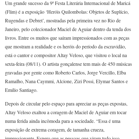
Um grande sucesso da 9ª Festa Literária Internacional de Maricá
(Flim) é a exposição ‘Heróis Quilombolas: Objetos de Suplício,
Rugendas e Debret’, mostradas pela primeira vez no Rio de
Janeiro, pelo colecionador Maciel de Aguiar dentro da tenda dos
livros. Entre os muitos que saíram impressionados com as peças
que mostram a realidade e os heróis do período da escravidão,
está o cantor e compositor Altay Veloso, que visitou o local na
sexta-feira (08/11). O artista gonçalense tem mais de 450 músicas
gravadas por gente como Roberto Carlos, Jorge Vercillo, Elba
Ramalho, Nana Caymmi, Alcione, Zizi Possi, Elymar Santos e
Emílio Santiago.
Depois de circular pelo espaço para apreciar as peças expostas,
Altay Veloso exaltou a coragem de Maciel de Aguiar em tocar
numa ferida ainda incômoda para a sociedade. “Essa é uma
exposição de extrema coragem, de tamanha crueza,
impressionante. Espero que as pessoas que viram tudo isso