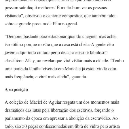
possam sair daqui melhores. É muito bom ver as pessoas
visitando”, observou o cantor e compositor, que também falou
sobre a grande procura da Flim no geral.
“Demorei bastante para estacionar quando cheguei, mas achei
isso ótimo porque mostra que a casa está cheia. A gente vê o
jovem adquirindo cultura perto de casa e isso é fabuloso”,
classificou Altay, ao revelar que virá visitar mais a cidade. “Tenho
uma parte da família vivendo em Maricá e já estou vindo com
mais frequência, e virei mais ainda”, garantiu.
A exposição
A coleção de Maciel de Aguiar resgata um dos momentos mais
dramáticos das lutas pela libertação dos escravos, forçando o
parlamento da época em apressar a abolição da escravidão. Ao
todo, são 50 peças confeccionadas em fibra de vidro pelo artista