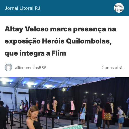
Jornal Litoral RJ
Altay Veloso marca presença na
exposição Heróis Quilombolas,
que integra a Flim
alliecummins585
2 anos atrás