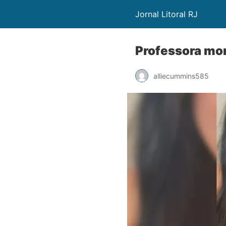
Jornal Litoral RJ
Professora mo
alliecummins585