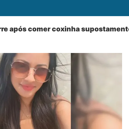
rre após comer coxinha supostamen