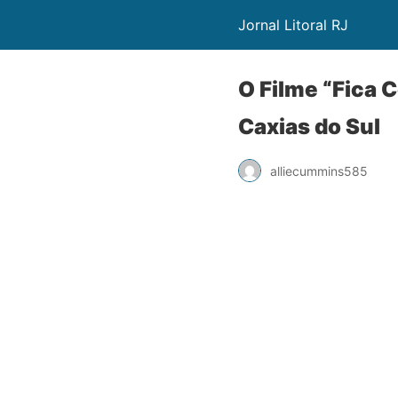
Jornal Litoral RJ
O Filme “Fica 
Caxias do Sul
alliecummins585