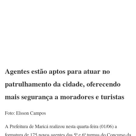
Agentes estão aptos para atuar no
patrulhamento da cidade, oferecendo
mais segurança a moradores e turistas
Foto: Elsson Campos
A Prefeitura de Maricá realizou nesta quarta-feira (01/06) a
formatura de 175 novos agentes das 5ª e 6ª turmas do Concurso da