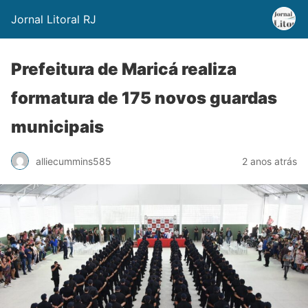
Jornal Litoral RJ
Prefeitura de Maricá realiza
formatura de 175 novos guardas
municipais
alliecummins585
2 anos atrás