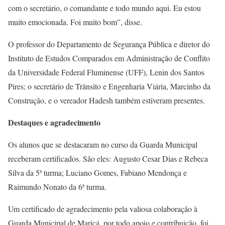
com o secretário, o comandante e todo mundo aqui. Eu estou
muito emocionada. Foi muito bom”, disse.
O professor do Departamento de Segurança Pública e diretor do
Instituto de Estudos Comparados em Administração de Conflito
da Universidade Federal Fluminense (UFF), Lenin dos Santos
Pires; o secretário de Trânsito e Engenharia Viária, Marcinho da
Construção, e o vereador Hadesh também estiveram presentes.
Destaques e agradecimento
Os alunos que se destacaram no curso da Guarda Municipal
receberam certificados. São eles: Augusto Cesar Dias e Rebeca
Silva da 5ª turma; Luciano Gomes, Fabiano Mendonça e
Raimundo Nonato da 6ª turma.
Um certificado de agradecimento pela valiosa colaboração à
Guarda Municipal de Maricá, por todo apoio e contribuição, foi