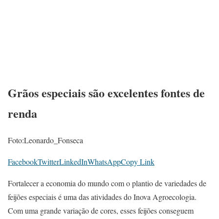
Grãos especiais são excelentes fontes de
renda
Foto:Leonardo_Fonseca
Facebook
Twitter
LinkedIn
WhatsApp
Copy Link
Fortalecer a economia do mundo com o plantio de variedades de
feijões especiais é uma das atividades do Inova Agroecologia.
Com uma grande variação de cores, esses feijões conseguem