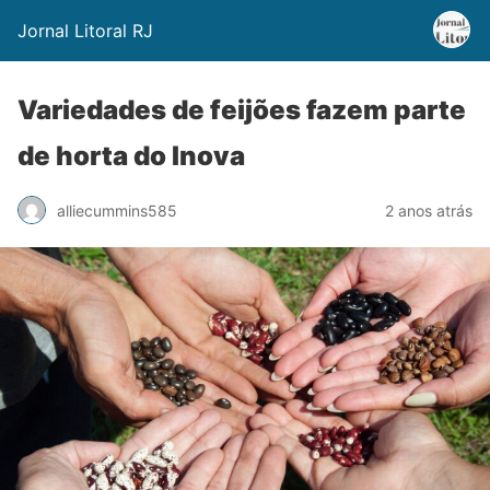
Jornal Litoral RJ
Variedades de feijões fazem parte
de horta do Inova
alliecummins585
2 anos atrás