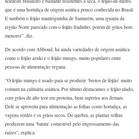
nordeste brasileiro e bastante resistentes à seca, o feijão-de-metro,
que é uma hortaliça de origem asiática pouco conhecida no Brasil.
E também o feijão manteiguinha de Santarém, uma iguaria da
região Norte parecido com o feijão fradinho, porém de grãos bem
menores”, diz.
De acordo com Abboud, há ainda variedades de origem asiática
como o feijão azuki e o feijão mungo, muito populares entre
pessoas de alimentação vegana.
“O feijão mungo é usado para se produzir ‘brotos de feijão’ muito
comum na culinária asiática. Por último destacamos o feijão alado,
com grãos de alto teor em proteína, bem superior aos demais.
Dele se aproveita para alimentação as folhas como hortaliça, as
vagens verdes e os grãos secos. De quebra, as plantas velhas
produzem uma ‘batata’ comestível pelo engrossamento das
raízes”, explica.