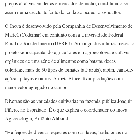
preços atrativos em feiras e mercados de nicho, constituindo-se
assim numa excelente fonte de renda ao pequeno agricultor.
O Inova é desenvolvido pela Companhia de Desenvolvimento de
Maricá (Codemar) em conjunto com a Universidade Federal
Rural do Rio de Janeiro (UFRRJ). Ao longo dos últimos meses, o
projeto vem capacitando agricultores em agroecologia e cultivos
orgânicos de uma série de alimentos como batatas-doces
coloridas, mais de 50 tipos de tomates (até azuis), aipim, cana-de-
açúcar, pitayas e outros. A meta é incentivar produções com
maior valor agregado no campo.
Diversas são as variedades cultivadas na fazenda pública Joaquin
Piñero, no Espraiado. É o que explica o coordenador do Inova
Agroecologia, Antônio Abboud.
“Há feijões de diversas espécies como as favas, tradicionais no