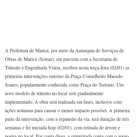
A Prefeitura de Maricá, por meio da Autarquia de Serviços de
Obras de Maricá (Somar), em parceria com a Secretaria de
Trânsito e Engenharia Viária, recebeu nesta terça-feira (02/01) as
primeiras intervenções entorno da Praça Conselheiro Macedo
Soares, popularmente conhecida como Praça do Turismo. Um
novo modelo de trânsito no local será gradualmente
implementado. A obra será realizada em fases, inclusive com
ações noturnas para causar o menor impacto possível. A primeira
parte da intervenção, com a expansão da via, terá duração de três
semanas e foi iniciada hoje (02/01), com retirada de árvore e
postes no local. Por conta disso, a empreitada conta com o apoio